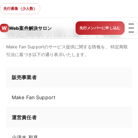
先行募集（少人数）
W
Web案件解決サロン
先行メンバーに申し込む
特定商取引法に基づく表記
Make Fan Supportのサービス提供に関する情報を、 特定商取
引法に基づき以下の通り表示いたします。
販売事業者
Make Fan Support
運営責任者
小清水 和真